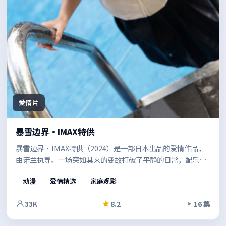
爱情片
暴雪边界·IMAX特供
暴雪边界·IMAX特供（2024）是一部日本出品的爱情作品，
由诺兰执导。一场突如其来的变故打破了平静的日常，配乐与
场面调度相互呼应，强化了关键转折的冲击力。值得在安静的
动漫
爱情精选
家庭观影
环境里一口气看完。
33K
8.2
16 集