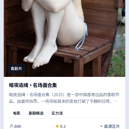
喜剧片
暗夜追缉·名场面合集
暗夜追缉·名场面合集（2025）是一部中国香港出品的喜剧作
品，由娄烨执导。一场突如其来的变故打破了平静的日常，主
人公不得不在道德与生存之间做出艰难抉择。节奏张弛有度，
电影
喜剧精选
实力派
适合反复品味的细节埋伏笔。
80K
9.2
高清正片