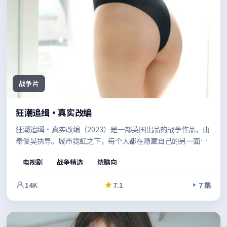
战争片
狂潮追缉·真实改编
狂潮追缉·真实改编（2023）是一部英国出品的战争作品，由
奉俊昊执导。城市霓虹之下，每个人都在隐藏自己的另一面，
类型元素与人文关怀并重，既有爽感也留有余味。结尾留白恰
电视剧
战争精选
烧脑向
到好处，给人回味余地。
14K
7.1
7 集