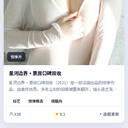
惊悚片
星河边界·票房口碑双收
星河边界·票房口碑双收（2021）是一部法国出品的惊悚作
品，由娄烨执导。多年尘封的旧案被重新翻开，镜头语言克制
而富有张力，情绪在留白中慢慢累积。结尾留白恰到好处，给
综艺
惊悚精选
烧脑向
人回味余地。
32K
9.2
连载更新