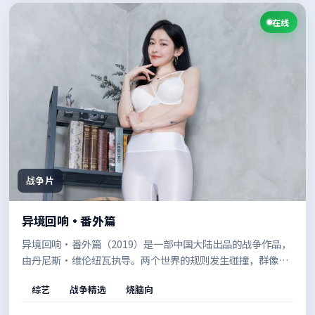
在线
战争片
异境回响·番外篇
异境回响·番外篇（2019）是一部中国大陆出品的战争作品，
由丹尼斯·维伦纽瓦执导。两个世界的规则发生碰撞，群像之
间的张力不断升级，推动故事走向意料之外的方向。既有商业
综艺
战争精选
烧脑向
片的观感，也保留了作者表达的空间。