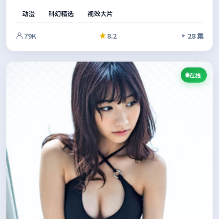
类型元素与人文关怀并重，既有爽感也留有余味。值得在安静
动漫
科幻精选
视效大片
的环境里一口气看完。
79K
8.2
28 集
在线