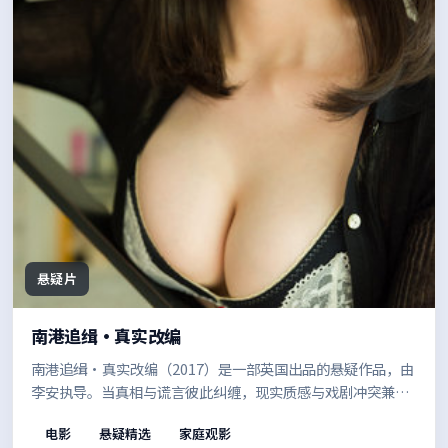
悬疑片
南港追缉·真实改编
南港追缉·真实改编（2017）是一部英国出品的悬疑作品，由
李安执导。当真相与谎言彼此纠缠，现实质感与戏剧冲突兼
顾，让观众在共情中思考边界。既有商业片的观感，也保留了
电影
悬疑精选
家庭观影
作者表达的空间。